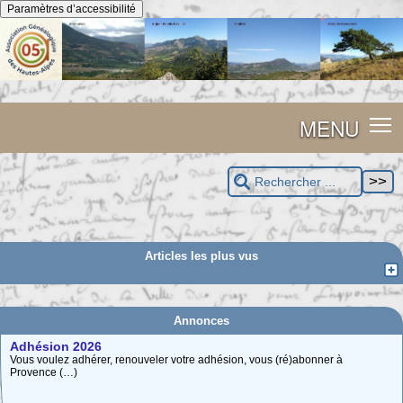
Panneau de gestion des cookies
Paramètres d’accessibilité
MENU
Articles les plus vus
Annonces
Adhésion 2026
Vous voulez adhérer, renouveler votre adhésion, vous (ré)abonner à
Provence (…)