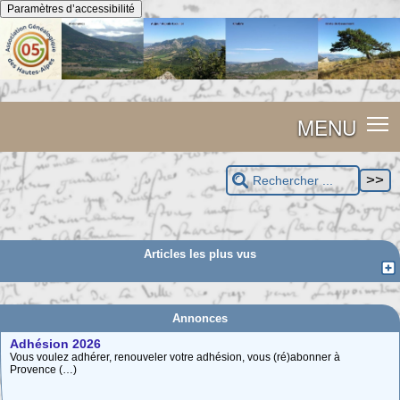
Panneau de gestion des cookies
Paramètres d’accessibilité
MENU
Articles les plus vus
Annonces
Adhésion 2026
Vous voulez adhérer, renouveler votre adhésion, vous (ré)abonner à
Provence (…)