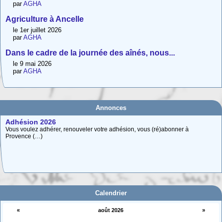
par
AGHA
Agriculture à Ancelle
le 1er juillet 2026
par
AGHA
Dans le cadre de la journée des aînés, nous...
le 9 mai 2026
par
AGHA
Annonces
Adhésion 2026
Vous voulez adhérer, renouveler votre adhésion, vous (ré)abonner à
Provence (…)
Carte interactive des Hautes-Alpes
La carte interactive ci-dessous permet de situer facilement une commune
des (…)
Calendrier
«
août 2026
»