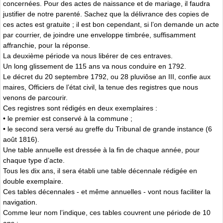
concernées. Pour des actes de naissance et de mariage, il faudra
justifier de notre parenté. Sachez que la délivrance des copies de
ces actes est gratuite ; il est bon cependant, si l’on demande un acte
par courrier, de joindre une enveloppe timbrée, suffisamment
affranchie, pour la réponse.
La deuxième période va nous libérer de ces entraves.
Un long glissement de 115 ans va nous conduire en 1792.
Le décret du 20 septembre 1792, ou 28 pluviôse an III, confie aux
maires, Officiers de l’état civil, la tenue des registres que nous
venons de parcourir.
Ces registres sont rédigés en deux exemplaires :
• le premier est conservé à la commune ;
• le second sera versé au greffe du Tribunal de grande instance (6
août 1816).
Une table annuelle est dressée à la fin de chaque année, pour
chaque type d’acte.
Tous les dix ans, il sera établi une table décennale rédigée en
double exemplaire.
Ces tables décennales - et même annuelles - vont nous faciliter la
navigation.
Comme leur nom l’indique, ces tables couvrent une période de 10