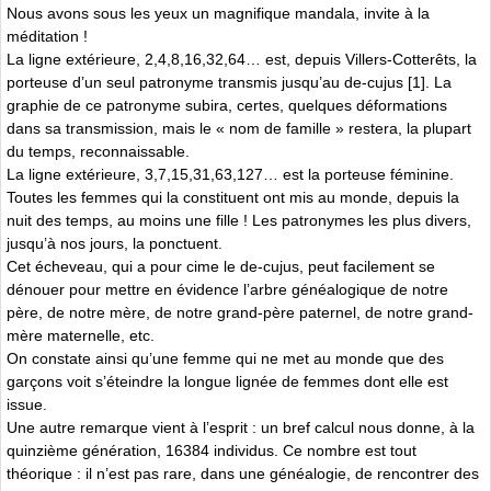
Nous avons sous les yeux un magnifique mandala, invite à la
méditation !
La ligne extérieure, 2,4,8,16,32,64… est, depuis Villers-Cotterêts, la
porteuse d’un seul patronyme transmis jusqu’au de-cujus [1]. La
graphie de ce patronyme subira, certes, quelques déformations
dans sa transmission, mais le « nom de famille » restera, la plupart
du temps, reconnaissable.
La ligne extérieure, 3,7,15,31,63,127… est la porteuse féminine.
Toutes les femmes qui la constituent ont mis au monde, depuis la
nuit des temps, au moins une fille ! Les patronymes les plus divers,
jusqu’à nos jours, la ponctuent.
Cet écheveau, qui a pour cime le de-cujus, peut facilement se
dénouer pour mettre en évidence l’arbre généalogique de notre
père, de notre mère, de notre grand-père paternel, de notre grand-
mère maternelle, etc.
On constate ainsi qu’une femme qui ne met au monde que des
garçons voit s’éteindre la longue lignée de femmes dont elle est
issue.
Une autre remarque vient à l’esprit : un bref calcul nous donne, à la
quinzième génération, 16384 individus. Ce nombre est tout
théorique : il n’est pas rare, dans une généalogie, de rencontrer des