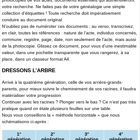
votre recherche. Ne faites pas de votre généalogie une simple
collection d’étiquettes ! Toute recherche doit impérativement
conduire au document original.
N’oubliez pas de numéroter ces documents ; au verso, transcrivez,
en clair, toutes les références : nature de l’acte, individus concernés,
commune, registre, page, date, non seulement de l’acte, mais aussi
de la photocopie. Glissez ce document, pour vous d’une inestimable
valeur, dans une pochette transparente que vous rangerez, à sa
place, dans un classeur format A4.
DRESSONS L’ARBRE
Arrivé à la quatrième génération, celle de vos arrière-grands-
parents, pour mieux suivre le cheminement de vos racines, il faudra
matérialiser votre progression.
Continuer avec les racines ? Plonger vers le bas ? Ce n’est pas très
pratique quand on étale plusieurs feuilles sur une table.
Nous vous conseillons la « méthode horizontale » que nous
schématisons ci-après :
1°
2°
3°
4°
génération
génération
génération
génération