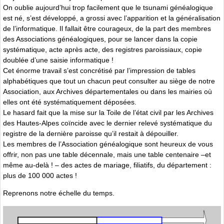
On oublie aujourd’hui trop facilement que le tsunami généalogique
est né, s’est développé, a grossi avec l’apparition et la généralisation
de l’informatique. Il fallait être courageux, de la part des membres
des Associations généalogiques, pour se lancer dans la copie
systématique, acte après acte, des registres paroissiaux, copie
doublée d’une saisie informatique !
Cet énorme travail s’est concrétisé par l’impression de tables
alphabétiques que tout un chacun peut consulter au siège de notre
Association, aux Archives départementales ou dans les mairies où
elles ont été systématiquement déposées.
Le hasard fait que la mise sur la Toile de l’état civil par les Archives
des Hautes-Alpes coïncide avec le dernier relevé systématique du
registre de la dernière paroisse qu’il restait à dépouiller.
Les membres de l’Association généalogique sont heureux de vous
offrir, non pas une table décennale, mais une table centenaire –et
même au-delà ! – des actes de mariage, filiatifs, du département :
plus de 100 000 actes !
Reprenons notre échelle du temps.