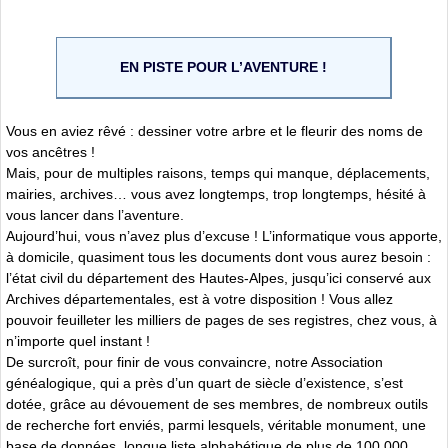
EN PISTE POUR L’AVENTURE !
Vous en aviez rêvé : dessiner votre arbre et le fleurir des noms de
vos ancêtres !
Mais, pour de multiples raisons, temps qui manque, déplacements,
mairies, archives… vous avez longtemps, trop longtemps, hésité à
vous lancer dans l’aventure.
Aujourd’hui, vous n’avez plus d’excuse ! L’informatique vous apporte,
à domicile, quasiment tous les documents dont vous aurez besoin :
l’état civil du département des Hautes-Alpes, jusqu’ici conservé aux
Archives départementales, est à votre disposition ! Vous allez
pouvoir feuilleter les milliers de pages de ses registres, chez vous, à
n’importe quel instant !
De surcroît, pour finir de vous convaincre, notre Association
généalogique, qui a près d’un quart de siècle d’existence, s’est
dotée, grâce au dévouement de ses membres, de nombreux outils
de recherche fort enviés, parmi lesquels, véritable monument, une
base de données, longue liste alphabétique de plus de 100 000