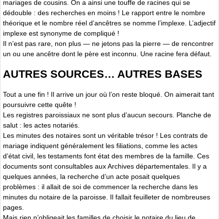
mariages de cousins. On a ainsi une touffe de racines qui se
dédouble : des recherches en moins ! Le rapport entre le nombre
théorique et le nombre réel d’ancêtres se nomme l’implexe. L’adjectif
implexe est synonyme de compliqué !
Il n’est pas rare, non plus — ne jetons pas la pierre — de rencontrer
un ou une ancêtre dont le père est inconnu. Une racine fera défaut.
AUTRES SOURCES… AUTRES BASES
Tout a une fin ! Il arrive un jour où l’on reste bloqué. On aimerait tant
poursuivre cette quête !
Les registres paroissiaux ne sont plus d’aucun secours. Planche de
salut : les actes notariés.
Les minutes des notaires sont un véritable trésor ! Les contrats de
mariage indiquent généralement les filiations, comme les actes
d’état civil, les testaments font état des membres de la famille. Ces
documents sont consultables aux Archives départementales. Il y a
quelques années, la recherche d’un acte posait quelques
problèmes : il allait de soi de commencer la recherche dans les
minutes du notaire de la paroisse. Il fallait feuilleter de nombreuses
pages.
Mais rien n’obligeait les familles de choisir le notaire du lieu de