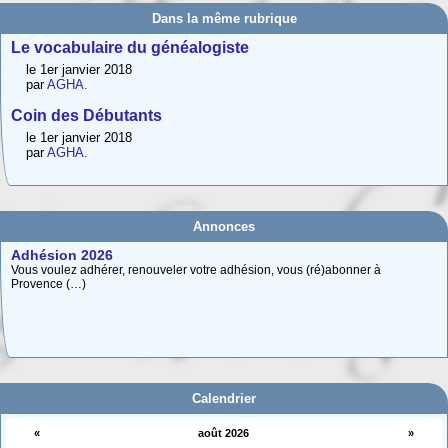
Dans la même rubrique
Le vocabulaire du généalogiste
le 1er janvier 2018
par
AGHA.
Coin des Débutants
le 1er janvier 2018
par
AGHA.
Adhésion 2026
Annonces
Vous voulez adhérer, renouveler votre adhésion, vous (ré)abonner à
Provence (…)
Carte interactive des Hautes-Alpes
La carte interactive ci-dessous permet de situer facilement une commune
des (…)
Calendrier
«
août 2026
»