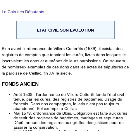
Le Coin des Débutants
ETAT CIVIL SON ÉVOLUTION
Bien avant l’ordonnance de Villers-Cotterêts (1539), il existait des
registres de comptes que tenaient les curés, livres dans lesquels ils
inscrivaient les dons et aumônes de leurs paroissiens. On trouvera
de nombreux exemples de ces dons dans les actes de sépultures de
la paroisse de Ceillac, fin XVIIe siècle.
FONDS ANCIEN
Août 1539 : l’ordonnance de Villers-Cotterêt fonde l’état civil :
tenue, par les curés, des registres de baptêmes. Usage du
français. Dans nos campagnes, le latin n’est pas toujours
abandonné. Bel exemple à Ceillac.
Mai 1579, ordonnance de Blois. Obligation est faite aux curés
de tenir des registres de baptêmes, mariages et sépultures.
Dépôt annuel des registres aux greffes des justices pour en
assurer la conservation.