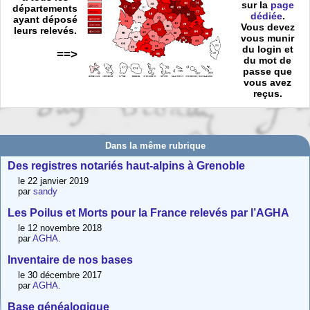
sur la
page
départements
dédiée
.
ayant déposé
Vous devez
leurs relevés.
vous munir
du login et
==>
du mot de
passe que
vous avez
reçus.
Dans la même rubrique
Des registres notariés haut-alpins à Grenoble
le 22 janvier 2019
par
sandy
Les Poilus et Morts pour la France relevés par l’AGHA
le 12 novembre 2018
par
AGHA.
Inventaire de nos bases
le 30 décembre 2017
par
AGHA.
Base généalogique