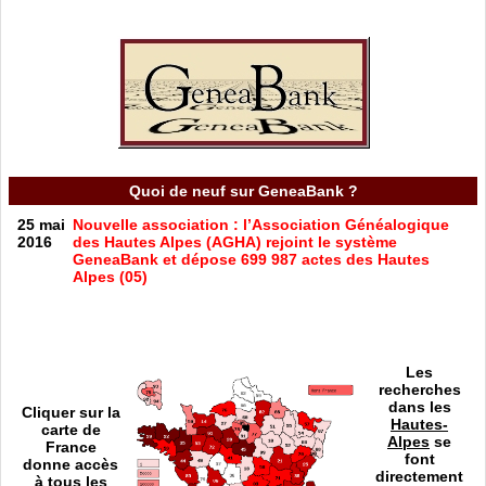
Quoi de neuf sur GeneaBank ?
25 mai
Nouvelle association : l’Association Généalogique
2016
des Hautes Alpes (AGHA) rejoint le système
GeneaBank et dépose 699 987 actes des Hautes
Alpes (05)
Les
recherches
dans les
Cliquer sur la
Hautes-
carte de
Alpes
se
France
font
donne accès
directement
à tous les