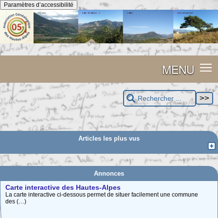
Panneau de gestion des cookies
Paramètres d’accessibilité
MENU
Articles les plus vus
Annonces
Carte interactive des Hautes-Alpes
La carte interactive ci-dessous permet de situer facilement une commune
des (…)