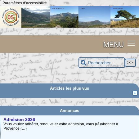
Panneau de gestion des cookies
Paramètres d’accessibilité
MENU
Articles les plus vus
Annonces
Adhésion 2026
Vous voulez adhérer, renouveler votre adhésion, vous (ré)abonner à
Provence (…)