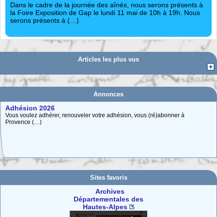
Dans le cadre de la journée des aînés, nous serons présents à
la Foire Exposition de Gap le lundi 11 mai de 10h à 19h. Nous
serons présents à (…)
Articles les plus vus
Annonces
Adhésion 2026
Vous voulez adhérer, renouveler votre adhésion, vous (ré)abonner à
Provence (…)
Carte interactive des Hautes-Alpes
La carte interactive ci-dessous permet de situer facilement une commune
des (…)
Sites favoris
Archives
Départementales des
Hautes-Alpes