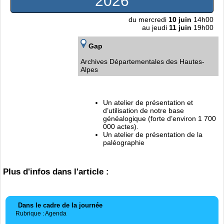
2026
du mercredi
10 juin
14h00
au jeudi
11 juin
19h00
Gap
Archives Départementales des Hautes-
Alpes
Un atelier de présentation et
d’utilisation de notre base
généalogique (forte d’environ 1 700
000 actes).
Un atelier de présentation de la
paléographie
Plus d'infos dans l'article :
Dans le cadre de la journée
Rubrique : Agenda