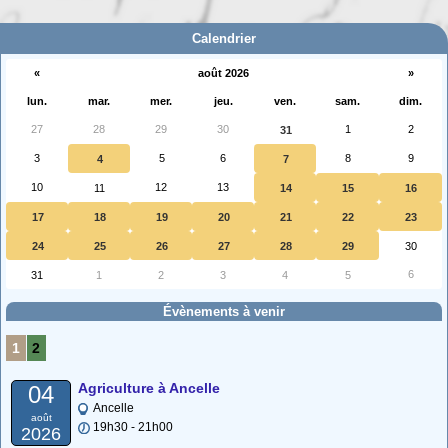
La carte interactive ci-dessous permet de situer facilement une commune
des (…)
Calendrier
«
août 2026
»
lun.
mar.
mer.
jeu.
ven.
sam.
dim.
27
28
29
30
1
2
31
3
5
6
8
9
4
7
10
12
13
11
14
15
16
17
18
19
20
21
22
23
24
25
26
27
28
29
30
6
31
1
2
3
4
5
Évènements à venir
1
2
Agriculture à Ancelle
04
Ancelle
août
19h30 - 21h00
2026