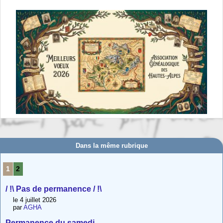
Dans la même rubrique
1
2
/ !\ Pas de permanence / !\
le 4 juillet 2026
par
AGHA
Permanence du samedi