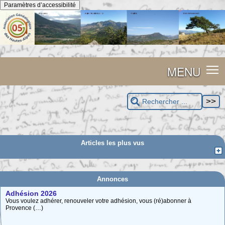
Panneau de gestion des cookies
Paramètres d’accessibilité
MENU
Articles les plus vus
Annonces
Adhésion 2026
Vous voulez adhérer, renouveler votre adhésion, vous (ré)abonner à
Provence (…)