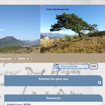
Agenda
Aide
▼
Articles les plus vus
Annonces
Adhésion 2026