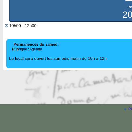
av
2
10h00 - 12h00
Permanences du samedi
Rubrique : Agenda
Le local sera ouvert les samedis matin de 10h à 12h
Pl