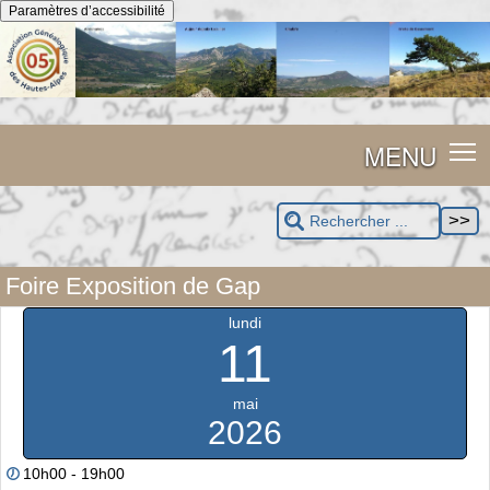
Panneau de gestion des cookies
Paramètres d’accessibilité
MENU
Foire Exposition de Gap
lundi
11
mai
2026
10h00 - 19h00