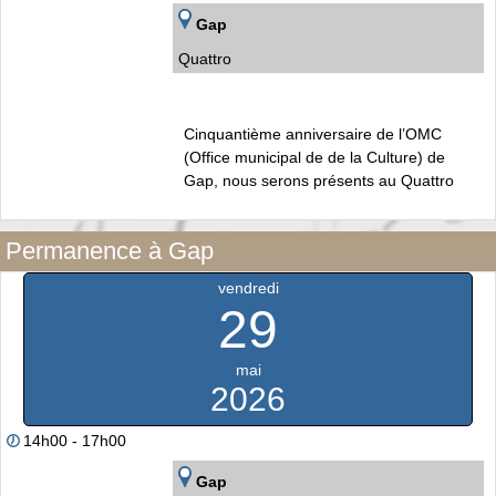
Gap
Quattro
Cinquantième anniversaire de l’OMC
(Office municipal de de la Culture) de
Gap, nous serons présents au Quattro
Permanence à Gap
vendredi
29
mai
2026
14h00 - 17h00
Gap