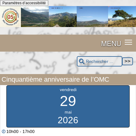
Panneau de gestion des cookies
Paramètres d’accessibilité
MENU
Cinquantième anniversaire de l’OMC
vendredi
29
mai
2026
10h00 - 17h00