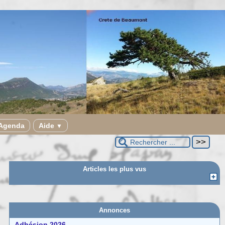
Agenda
Aide
▼
Articles les plus vus
Annonces
Adhésion 2026