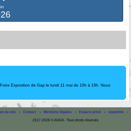
uin
026
 Foire Exposition de Gap le lundi 11 mai de 10h à 19h. Nous
an du site
Contact
Mentions légales
Espace privé
squelette
2017-2026 © AGHA - Tous droits réservés