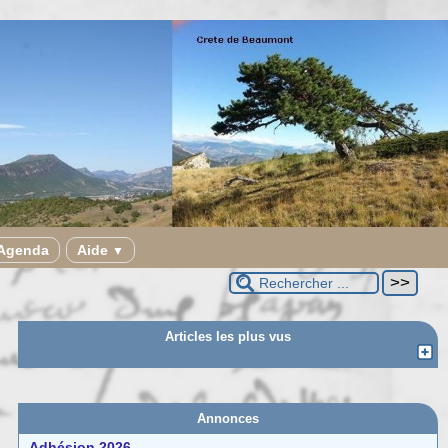
Agenda
Aide
▼
Articles les plus vus
Annonces
Adhésion 2026