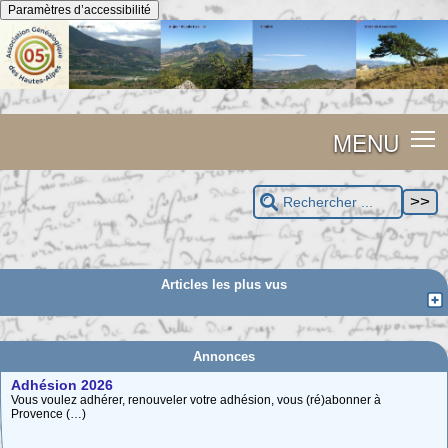
Panneau de gestion des cookies
Paramètres d’accessibilité
MENU
Articles les plus vus
Annonces
Adhésion 2026
Vous voulez adhérer, renouveler votre adhésion, vous (ré)abonner à
Provence (…)