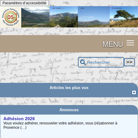
Panneau de gestion des cookies
Paramètres d’accessibilité
MENU
Articles les plus vus
Annonces
Adhésion 2026
Vous voulez adhérer, renouveler votre adhésion, vous (ré)abonner à
Provence (…)