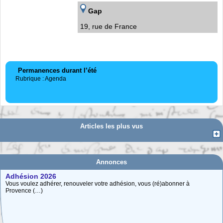
Gap
19, rue de France
Permanences durant l’été
Rubrique : Agenda
Articles les plus vus
Annonces
Adhésion 2026
Vous voulez adhérer, renouveler votre adhésion, vous (ré)abonner à
Provence (…)