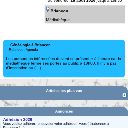
au vendredi
28 août 2026
jusqu'à 19h30
Briançon
Médiathèque
Généalogie à Briançon
Rubrique : Agenda
Les personnes intéressées doivent se présenter à l’heure car la
médiathèque ferme ses portes au public à 18h00. Il n’y a pas
d’inscription au (…)
Articles les plus vus
Annonces
Adhésion 2026
Vous voulez adhérer, renouveler votre adhésion, vous (ré)abonner à
Provence (…)