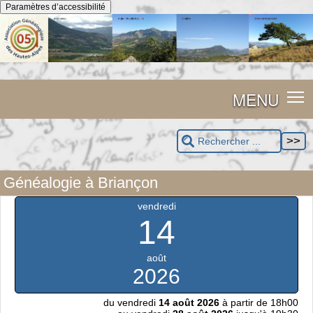
Panneau de gestion des cookies
Paramètres d’accessibilité
MENU
Généalogie à Briançon
vendredi
14
août
2026
du vendredi
14 août 2026
à partir de 18h00