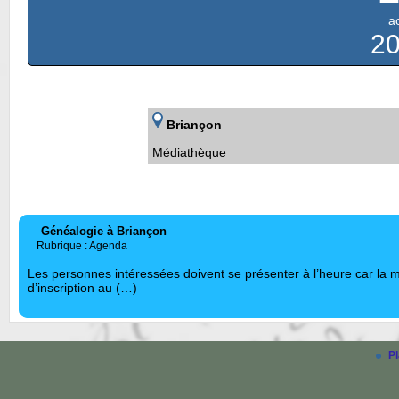
a
2
Briançon
Médiathèque
Généalogie à Briançon
Rubrique : Agenda
Les personnes intéressées doivent se présenter à l’heure car la m
d’inscription au (…)
Pl