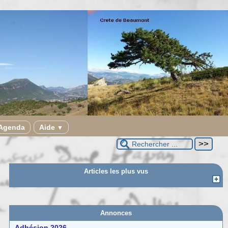
Agenda
Aide
▼
Articles les plus vus
Annonces
Adhésion 2026