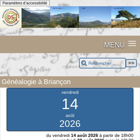
Panneau de gestion des cookies
Paramètres d’accessibilité
MENU
Généalogie à Briançon
vendredi
14
août
2026
du vendredi
14 août 2026
à partir de 18h00