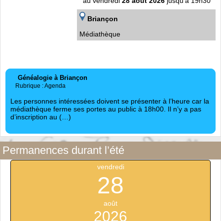
au vendredi
28 août 2026
jusqu'à 19h30
Briançon
Médiathèque
Généalogie à Briançon
Rubrique : Agenda
Les personnes intéressées doivent se présenter à l’heure car la
médiathèque ferme ses portes au public à 18h00. Il n’y a pas
d’inscription au (…)
Permanences durant l’été
vendredi
28
août
2026