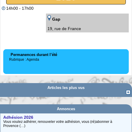
14h00 - 17h00
Gap
19, rue de France
Permanences durant l’été
Rubrique : Agenda
Articles les plus vus
Annonces
Adhésion 2026
Vous voulez adhérer, renouveler votre adhésion, vous (ré)abonner à
Provence (…)