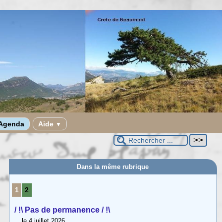
Agenda
Aide
▼
Dans la même rubrique
1
2
/ !\ Pas de permanence / !\
le 4 juillet 2026