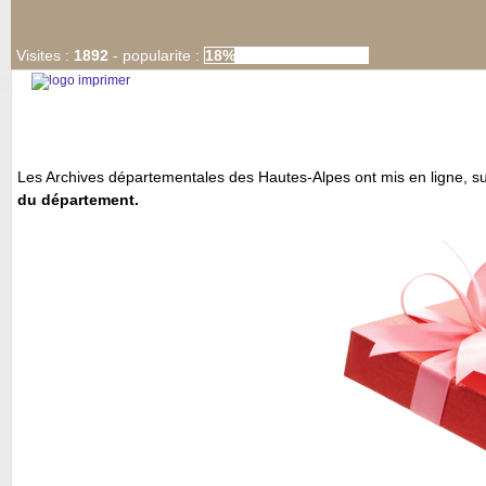
Visites :
1892
-
popularite :
18%
Les Archives départementales des Hautes-Alpes ont mis en ligne, sur
du département.