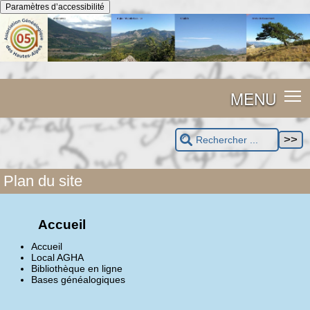
Panneau de gestion des cookies
Paramètres d’accessibilité
MENU
Plan du site
Accueil
Accueil
Local AGHA
Bibliothèque en ligne
Bases généalogiques