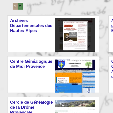
1
2
Archives
Départementales des
Hautes-Alpes
Centre Généalogique
de Midi Provence
Cercle de Généalogie
de la Drôme
Provençale