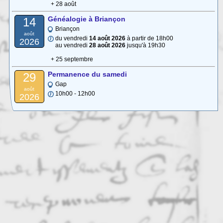
+ 28 août
Généalogie à Briançon
14
Briançon
août
du vendredi
14 août 2026
à partir de 18h00
2026
au vendredi
28 août 2026
jusqu'à 19h30
+ 25 septembre
Permanence du samedi
29
Gap
août
10h00 - 12h00
2026