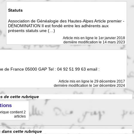
Statuts
Association de Généalogie des Hautes-Alpes Article premier -
DÉNOMINATION Il est fondé entre les adhérents aux
présents statuts une (…)
Article mis en ligne le
1er janvier 2018
dernière modification le 14 mars 2023
ue de France 05000 GAP Tel : 04 92 51 99 63 email :
Article mis en ligne le
29 décembre 2017
dernière modification le 1er décembre 2024
s de cette rubrique
ations
brique contient 2
articles
s dans cette rubrique