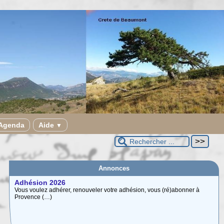
Agenda
Aide
▼
Annonces
Adhésion 2026
Vous voulez adhérer, renouveler votre adhésion, vous (ré)abonner à
Provence (…)