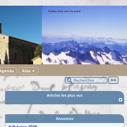
Agenda
Aide
▼
Articles les plus vus
Annonces
Adhésion 2026