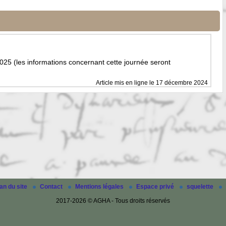
025 (les informations concernant cette journée seront
Article mis en ligne le
17 décembre 2024
an du site
Contact
Mentions légales
Espace privé
squelette
2017-2026 © AGHA - Tous droits réservés