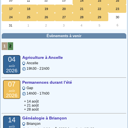
10
12
13
11
14
15
16
17
18
19
20
21
22
23
24
25
26
27
28
29
30
6
31
1
2
3
4
5
Évènements à venir
1
2
Agriculture à Ancelle
04
Ancelle
août
19h30 - 21h00
2026
Permanences durant l’été
07
Gap
août
14h00 - 17h00
2026
+ 14 août
+ 21 août
+ 28 août
Généalogie à Briançon
14
Briançon
août