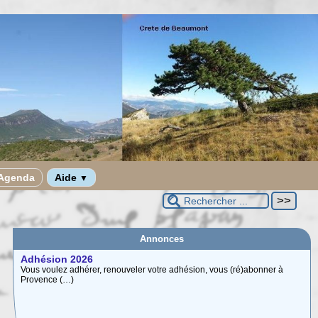
Agenda
Aide
▼
Annonces
Adhésion 2026
Vous voulez adhérer, renouveler votre adhésion, vous (ré)abonner à
Provence (…)