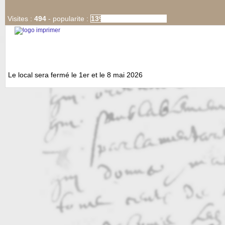
Visites :
494
-
popularite :
13%
Le local sera fermé le 1er et le 8 mai 2026