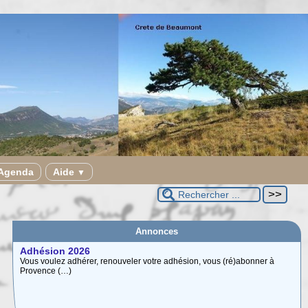
Agenda
Aide
▼
Annonces
Adhésion 2026
Vous voulez adhérer, renouveler votre adhésion, vous (ré)abonner à
Provence (…)