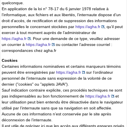
quelconque.
En application de la loi n° 78-17 du 6 janvier 1978 relative à
l’informatique, aux fichiers et aux libertés, l’internaute dispose d’un
droit d’accès, de rectification et de suppression des informations
personnelles le concernant stockées par
https://agha.fr
, qu’il peut
exercer à tout moment auprès de l’administrateur de
https://agha.fr
. Pour une demande de ce type, veuillez adresser
un courrier à
https://agha.fr
ou contacter l’adresse courriel :
correspondances
chez
agha.fr
Cookies
Certaines informations nominatives et certains marqueurs témoins
peuvent être enregistrées par
https://agha.fr
sur l’ordinateur
personnel de l’internaute sans expression de la volonté de ce
dernier ("cookies" ou "applets JAVA").
Sauf indication contraire explicite, ces procédés techniques ne sont
pas indispensables au bon fonctionnement de
https://agha.fr
et
leur utilisation peut bien entendu être désactivée dans le navigateur
utilisé par l’internaute sans que sa navigation en soit affectée.
Aucune de ces informations n’est conservée par le site après
déconnexion de l’internaute.
Il est utile de préciser ici que les accès aux différents espaces privés