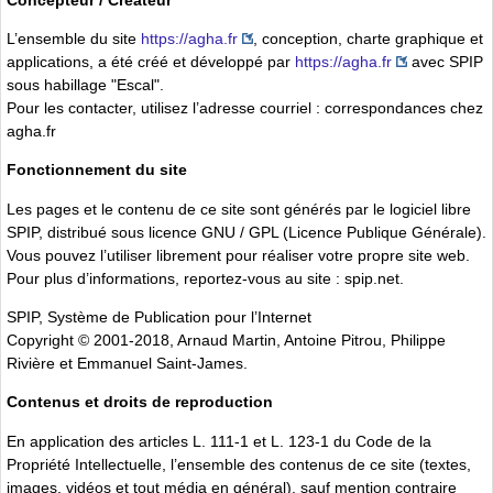
L’ensemble du site
https://agha.fr
, conception, charte graphique et
applications, a été créé et développé par
https://agha.fr
avec SPIP
sous habillage "Escal".
Pour les contacter, utilisez l’adresse courriel : correspondances
chez
agha.fr
Fonctionnement du site
Les pages et le contenu de ce site sont générés par le logiciel libre
SPIP, distribué sous licence GNU / GPL (Licence Publique Générale).
Vous pouvez l’utiliser librement pour réaliser votre propre site web.
Pour plus d’informations, reportez-vous au site : spip.net.
SPIP, Système de Publication pour l’Internet
Copyright © 2001-2018, Arnaud Martin, Antoine Pitrou, Philippe
Rivière et Emmanuel Saint-James.
Contenus et droits de reproduction
En application des articles L. 111-1 et L. 123-1 du Code de la
Propriété Intellectuelle, l’ensemble des contenus de ce site (textes,
images, vidéos et tout média en général), sauf mention contraire