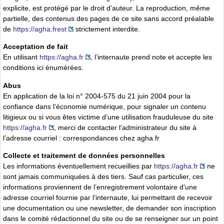
explicite, est protégé par le droit d’auteur. La reproduction, même
partielle, des contenus des pages de ce site sans accord préalable
de
https://agha.frest
strictement interdite.
Acceptation de fait
En utilisant
https://agha.fr
, l’internaute prend note et accepte les
conditions ici énumérées.
Abus
En application de la loi n° 2004-575 du 21 juin 2004 pour la
confiance dans l’économie numérique, pour signaler un contenu
litigieux ou si vous êtes victime d’une utilisation frauduleuse du site
https://agha.fr
, merci de contacter l’administrateur du site à
l’adresse courriel : correspondances
chez
agha.fr
Collecte et traitement de données personnelles
Les informations éventuellement recueillies par
https://agha.fr
ne
sont jamais communiquées à des tiers. Sauf cas particulier, ces
informations proviennent de l’enregistrement volontaire d’une
adresse courriel fournie par l’internaute, lui permettant de recevoir
une documentation ou une newsletter, de demander son inscription
dans le comité rédactionnel du site ou de se renseigner sur un point