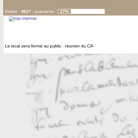
Visites :
4627
-
popularite :
27%
Le local sera fermé au public : réunion du CA