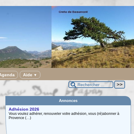
Agenda
Aide
▼
Annonces
Adhésion 2026
Vous voulez adhérer, renouveler votre adhésion, vous (ré)abonner à
Provence (…)