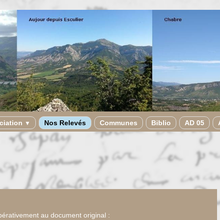
ciation
Nos Relevés
Communes
Biblio
AD 05
▼
pérativement au document original :