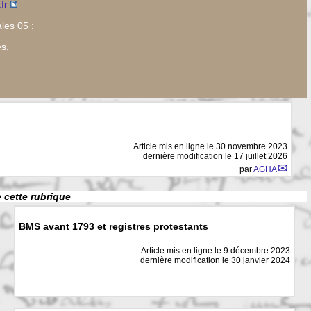
fr
les 05 :
és,
Article mis en ligne le
30 novembre 2023
dernière modification le 17 juillet 2026
par
AGHA
e cette rubrique
BMS avant 1793 et registres protestants
Article mis en ligne le
9 décembre 2023
dernière modification le 30 janvier 2024