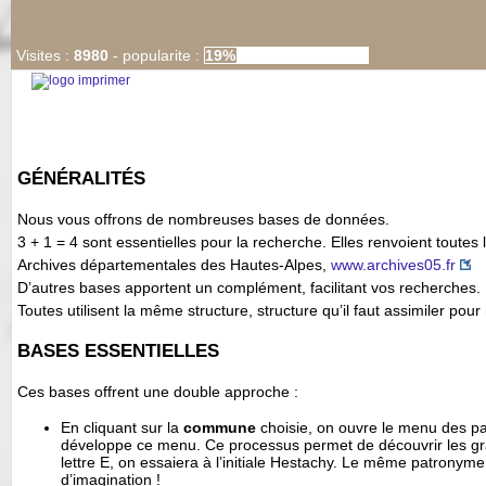
Visites :
8980
-
popularite :
19%
GÉNÉRALITÉS
Nous vous offrons de nombreuses bases de données.
3 + 1 = 4 sont essentielles pour la recherche. Elles renvoient toutes 
Archives départementales des Hautes-Alpes,
www.archives05.fr
D’autres bases apportent un complément, facilitant vos recherches.
Toutes utilisent la même structure, structure qu’il faut assimiler 
BASES ESSENTIELLES
Ces bases offrent une double approche :
En cliquant sur la
commune
choisie, on ouvre le menu des pa
développe ce menu. Ce processus permet de découvrir les gra
lettre E, on essaiera à l’initiale Hestachy. Le même patronyme
d’imagination !