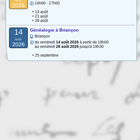
août
14h00 - 17h00
2026
+ 14 août
+ 21 août
+ 28 août
Généalogie à Briançon
14
Briançon
août
du vendredi
14 août 2026
à partir de 18h00
2026
au vendredi
28 août 2026
jusqu'à 19h30
+ 25 septembre