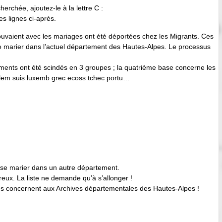
rchée, ajoutez-le à la lettre C :
s lignes ci-après.
rouvaient avec les mariages ont été déportées chez les Migrants. Ces
se marier dans l’actuel département des Hautes-Alpes. Le processus
rtements ont été scindés en 3 groupes ; la quatrième base concerne les
allem suis luxemb grec ecoss tchec portu…
is se marier dans un autre département.
ux. La liste ne demande qu’à s’allonger !
es concernent aux Archives départementales des Hautes-Alpes !