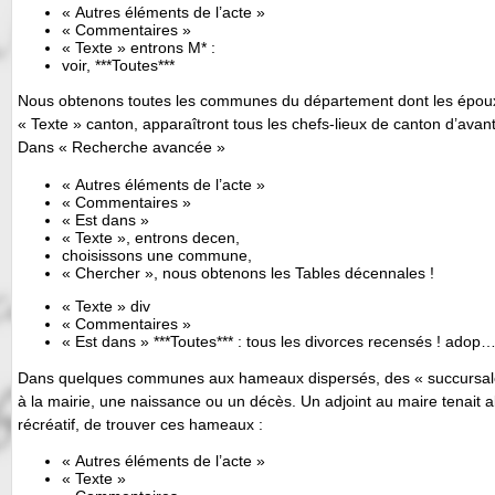
« Autres éléments de l’acte »
« Commentaires »
« Texte » entrons M* :
voir, ***Toutes***
Nous obtenons toutes les communes du département dont les époux 
« Texte » canton, apparaîtront tous les chefs-lieux de canton d’avan
Dans « Recherche avancée »
« Autres éléments de l’acte »
« Commentaires »
« Est dans »
« Texte », entrons decen,
choisissons une commune,
« Chercher », nous obtenons les Tables décennales !
« Texte » div
« Commentaires »
« Est dans » ***Toutes*** : tous les divorces recensés ! ado
Dans quelques communes aux hameaux dispersés, des « succursales 
à la mairie, une naissance ou un décès. Un adjoint au maire tenait alor
récréatif, de trouver ces hameaux :
« Autres éléments de l’acte »
« Texte »