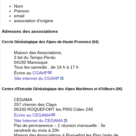
Nom
Prénom
email
association d’origine
Adresses des associations
Cercle Généalogique des Alpes-de-Haute-Provence (04)
Maison des Associations,
3 bd du Temps-Perdu
04100 Manosque
Tous les samedis , de 14 h à 17 h
Écrire au
CGAHP
Site internet du CGAHP
Centre d’Entraide Généalogique des Alpes Maritimes et d’Ailleurs (06)
CEGAMA
257 chemin des Claps
06330 ROQUEFORT les PINS Cidex 248
Écrire au CEGAMA
Site Internet du CEGAMA
Pas de permanence – 1 réunion mensuelle : 3e
vendredi du mois à 20h
Maison des Associations à Roquefort les Pins (près de