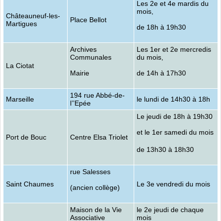
Les 2e et 4e mardis du
mois,
Châteauneuf-les-
Place Bellot
Martigues
de 18h à 19h30
Archives
Les 1er et 2e mercredis
Communales
du mois,
La Ciotat
Mairie
de 14h à 17h30
194 rue Abbé-de-
Marseille
le lundi de 14h30 à 18h
l’’Epée
Le jeudi de 18h à 19h30
et le 1er samedi du mois
Port de Bouc
Centre Elsa Triolet
de 13h30 à 18h30
rue Salesses
Saint Chaumes
Le 3e vendredi du mois
(ancien collège)
Maison de la Vie
le 2e jeudi de chaque
Associative
mois