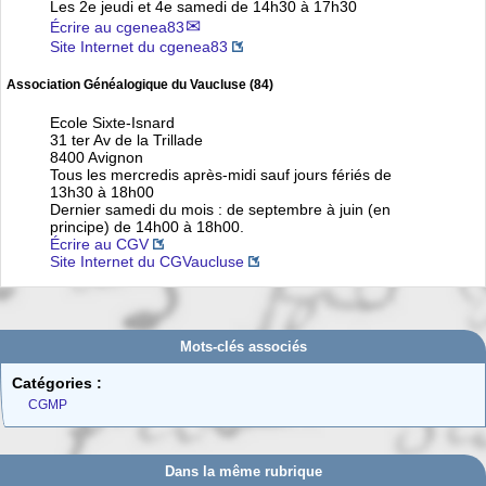
Les 2e jeudi et 4e samedi de 14h30 à 17h30
Écrire au cgenea83
Site Internet du cgenea83
Association Généalogique du Vaucluse (84)
Ecole Sixte-Isnard
31 ter Av de la Trillade
8400 Avignon
Tous les mercredis après-midi sauf jours fériés de
13h30 à 18h00
Dernier samedi du mois : de septembre à juin (en
principe) de 14h00 à 18h00.
Écrire au CGV
Site Internet du CGVaucluse
Mots-clés associés
Catégories :
CGMP
Dans la même rubrique