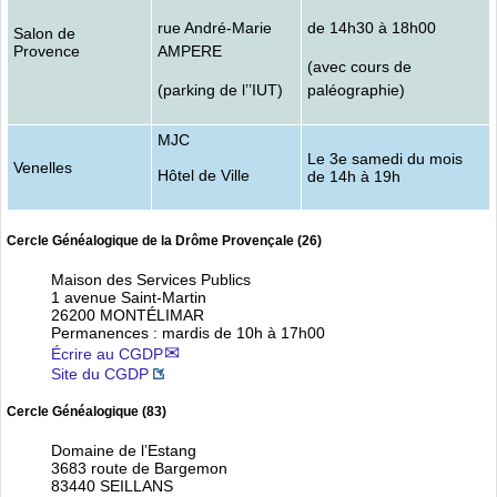
rue André-Marie
de 14h30 à 18h00
Salon de
Provence
AMPERE
(avec cours de
(parking de l’’IUT)
paléographie)
MJC
Le 3e samedi du mois
Venelles
Hôtel de Ville
de 14h à 19h
Cercle Généalogique de la Drôme Provençale (26)
Maison des Services Publics
1 avenue Saint-Martin
26200 MONTÉLIMAR
Permanences : mardis de 10h à 17h00
Écrire au CGDP
Site du CGDP
Cercle Généalogique (83)
Domaine de l’Estang
3683 route de Bargemon
83440 SEILLANS