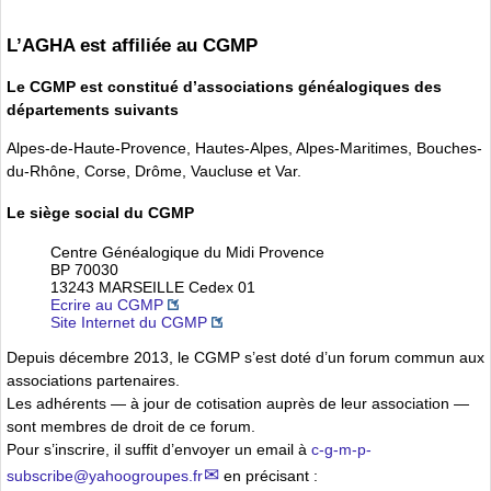
L’AGHA est affiliée au CGMP
Le CGMP est constitué d’associations généalogiques des
départements suivants
Alpes-de-Haute-Provence, Hautes-Alpes, Alpes-Maritimes, Bouches-
du-Rhône, Corse, Drôme, Vaucluse et Var.
Le siège social du CGMP
Centre Généalogique du Midi Provence
BP 70030
13243 MARSEILLE Cedex 01
Ecrire au CGMP
Site Internet du CGMP
Depuis décembre 2013, le CGMP s’est doté d’un forum commun aux
associations partenaires.
Les adhérents — à jour de cotisation auprès de leur association —
sont membres de droit de ce forum.
Pour s’inscrire, il suffit d’envoyer un email à
c-g-m-p-
subscribe
@
yahoogroupes.fr
en précisant :