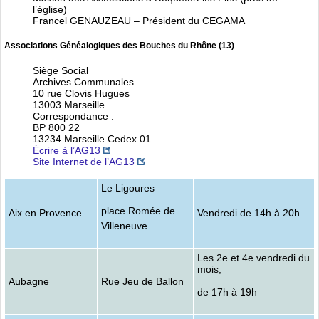
l’église)
Francel GENAUZEAU – Président du CEGAMA
Associations Généalogiques des Bouches du Rhône (13)
Siège Social
Archives Communales
10 rue Clovis Hugues
13003 Marseille
Correspondance :
BP 800 22
13234 Marseille Cedex 01
Écrire à l’AG13
Site Internet de l’AG13
Le Ligoures
place Romée de
Aix en Provence
Vendredi de 14h à 20h
Villeneuve
Les 2e et 4e vendredi du
mois,
Aubagne
Rue Jeu de Ballon
de 17h à 19h