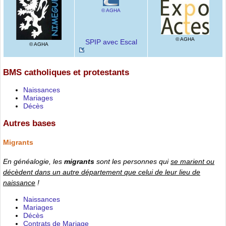
© AGHA
© AGHA
SPIP avec Escal
© AGHA
BMS catholiques et protestants
Naissances
Mariages
Décès
Autres bases
Migrants
En généalogie, les
migrants
sont les personnes qui
se marient ou
décèdent dans un autre département que celui de leur lieu de
naissance
!
Naissances
Mariages
Décès
Contrats de Mariage